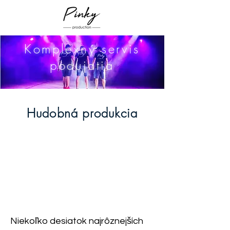
Komplexný servis
podujatia
Hudobná produkcia
Niekoľko desiatok najrôznejších