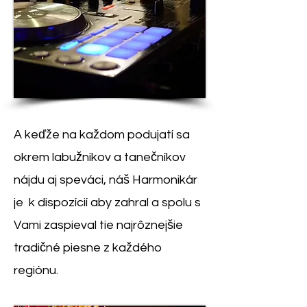
A keďže na každom podujatí sa
okrem labužníkov a tanečníkov
nájdu aj speváci, náš Harmonikár
je k dispozícií aby zahral a spolu s
Vami zaspieval tie najrôznejšie
tradičné piesne z každého
regiónu.